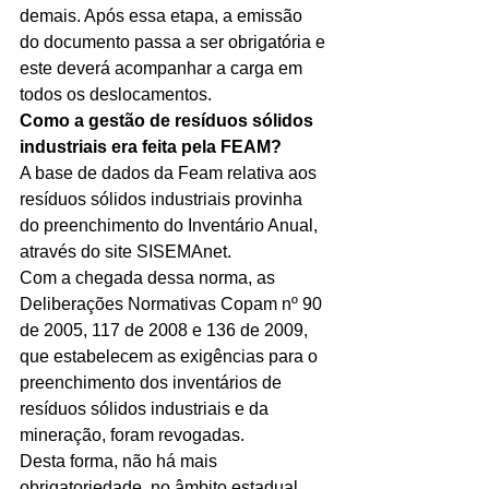
demais. Após essa etapa, a emissão 
do documento passa a ser obrigatória e 
este deverá acompanhar a carga em 
todos os deslocamentos.
Como a gestão de resíduos sólidos 
industriais era feita pela FEAM?
A base de dados da Feam relativa aos 
resíduos sólidos industriais provinha 
do preenchimento do Inventário Anual, 
através do site SISEMAnet. 
Com a chegada dessa norma, as 
Deliberações Normativas Copam nº 90 
de 2005, 117 de 2008 e 136 de 2009, 
que estabelecem as exigências para o 
preenchimento dos inventários de 
resíduos sólidos industriais e da 
mineração, foram revogadas.
Desta forma, não há mais 
obrigatoriedade, no âmbito estadual, 