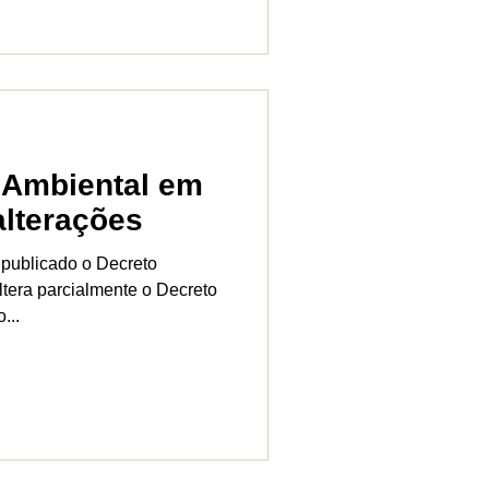
 Ambiental em
lterações
i publicado o Decreto
ltera parcialmente o Decreto
...