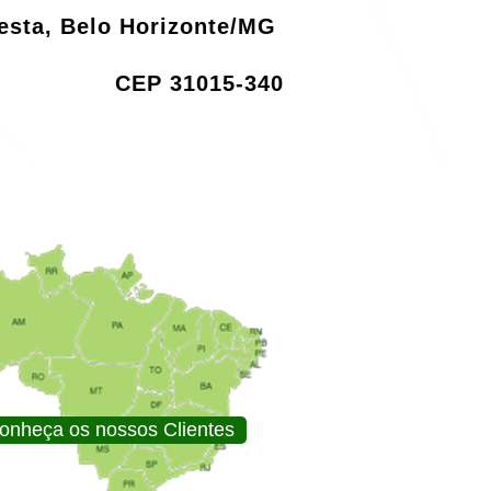
resta, Belo Horizonte/MG
CEP 31015-340
onheça os nossos Clientes