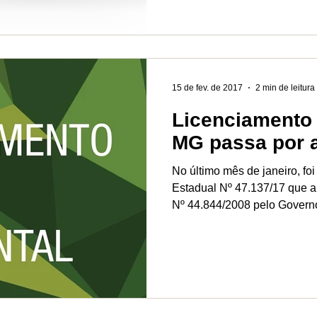
15 de fev. de 2017
2 min de leitura
Licenciamento
MG passa por a
No último mês de janeiro, fo
Estadual Nº 47.137/17 que a
Nº 44.844/2008 pelo Governo