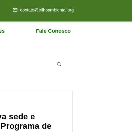
contato@trilhoambiental.org
es
Fale Conosco
a sede e
 Programa de