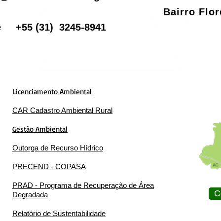
Bairro Flo
one
+55
(31) 3245-8941
Licenciamento Ambiental
CAR Cadastro Ambiental Rural
Gestão Ambiental
Outorga de Recurso Hídrico
PRECEND - COPASA
PRAD - Programa de Recuperação de Área
C
Degradada
Relatório de Sustentabilidade