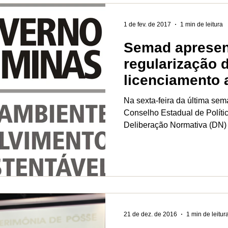
1 de fev. de 2017
1 min de leitura
Semad apresen
regularização 
licenciamento 
municípios
Na sexta-feira da última sem
Conselho Estadual de Polít
Deliberação Normativa (DN) 
21 de dez. de 2016
1 min de leitur