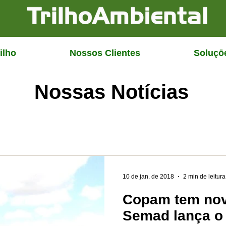
ilho
Nossos Clientes
Soluçō
Nossas Notícias
10 de jan. de 2018
2 min de leitura
Copam tem nov
Semad lança o