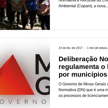
Normativa e Recursal do Con
Ambiental (Copam), a nova..
23 de fev. de 2017
1 min de leitura
Deliberação No
regulamenta o 
por municípios
MG
O Governo de Minas Gerais 
Normativa (DN) que é uma m
os processos de licenciament