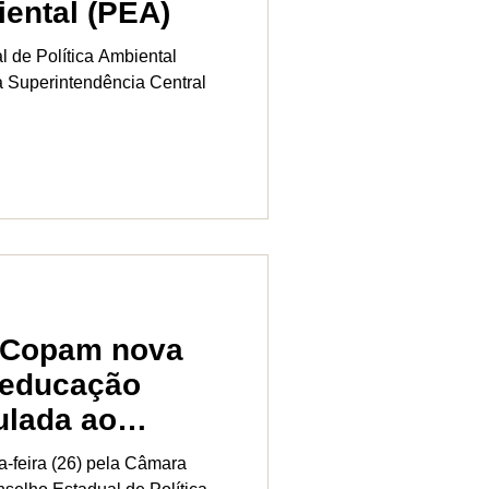
iental (PEA)
 de Política Ambiental
a Superintendência Central
 Copam nova
 educação
ulada ao
a-feira (26) pela Câmara