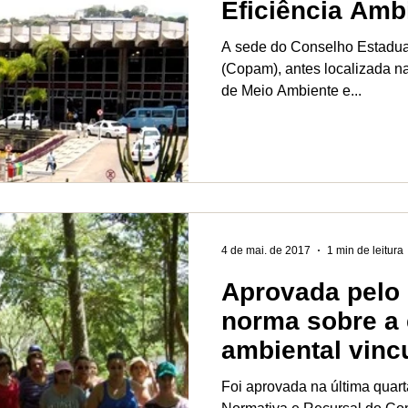
Eficiência Amb
A sede do Conselho Estadual
(Copam), antes localizada n
de Meio Ambiente e...
4 de mai. de 2017
1 min de leitura
Aprovada pelo
norma sobre a
ambiental vinc
licenciamento
Foi aprovada na última quart