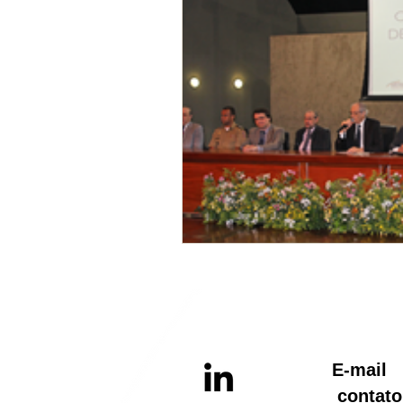
E-ma
contato