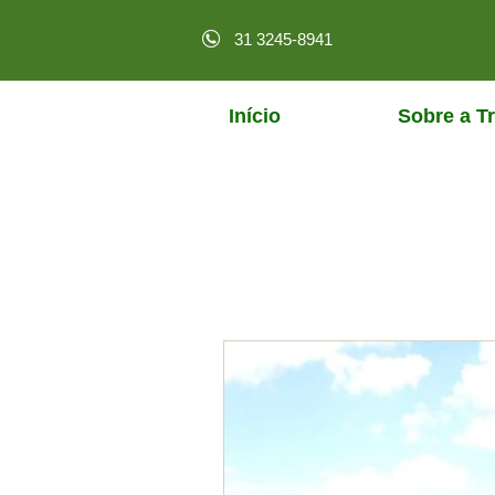
31 3245-8941
Início
Sobre a Tr