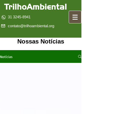
31 3245-8941
contato@trilhoambiental.org
Nossas Notícias
Notícias