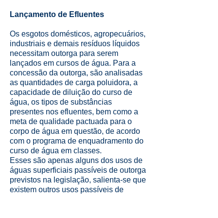
Lançamento de Efluentes
Os esgotos domésticos, agropecuários,
industriais e demais resíduos líquidos
necessitam outorga para serem
lançados em cursos de água. Para a
concessão da outorga, são analisadas
as quantidades de carga poluidora, a
capacidade de diluição do curso de
água, os tipos de substâncias
presentes nos efluentes, bem como a
meta de qualidade pactuada para o
corpo de água em questão, de acordo
com o programa de enquadramento do
curso de água em classes.
Esses são apenas alguns dos usos de
águas superficiais passíveis de outorga
previstos na legislação, salienta-se que
existem outros usos passíveis de
outorga, principalmente relacionados a
captações de águas subterrâneas.