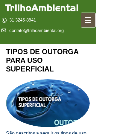
31 3245-8941
contato@trilhoambiental.org
TIPOS DE OUTORGA
PARA USO
SUPERFICIAL
São descritos a seguir os tipos de uso,