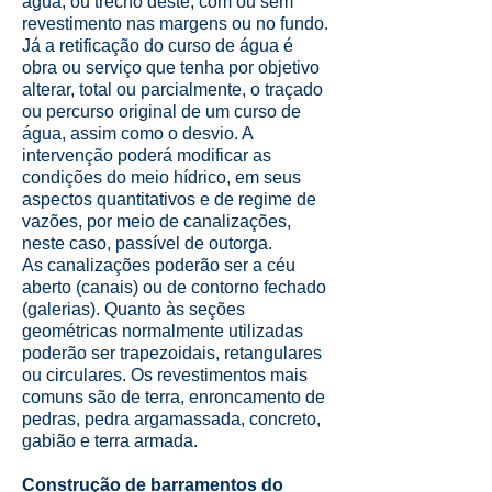
água, ou trecho deste, com ou sem
revestimento nas margens ou no fundo.
Já a retificação do curso de água é
obra ou serviço que tenha por objetivo
alterar, total ou parcialmente, o traçado
ou percurso original de um curso de
água, assim como o desvio. A
intervenção poderá modificar as
condições do meio hídrico, em seus
aspectos quantitativos e de regime de
vazões, por meio de canalizações,
neste caso, passível de outorga.
As canalizações poderão ser a céu
aberto (canais) ou de contorno fechado
(galerias). Quanto às seções
geométricas normalmente utilizadas
poderão ser trapezoidais, retangulares
ou circulares. Os revestimentos mais
comuns são de terra, enroncamento de
pedras, pedra argamassada, concreto,
gabião e terra armada.
Construção de barramentos do