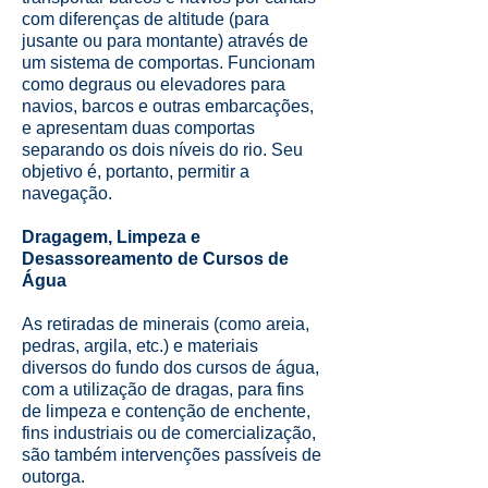
com diferenças de altitude (para
jusante ou para montante) através de
um sistema de comportas. Funcionam
como degraus ou elevadores para
navios, barcos e outras embarcações,
e apresentam duas comportas
separando os dois níveis do rio. Seu
objetivo é, portanto, permitir a
navegação.
Dragagem, Limpeza e
Desassoreamento de Cursos de
Água
As retiradas de minerais (como areia,
pedras, argila, etc.) e materiais
diversos do fundo dos cursos de água,
com a utilização de dragas, para fins
de limpeza e contenção de enchente,
fins industriais ou de comercialização,
são também intervenções passíveis de
outorga.