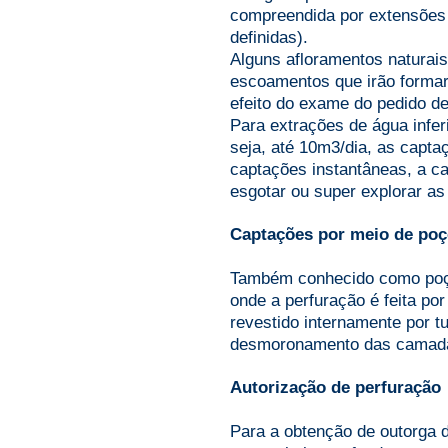
compreendida por extensões 
definidas).
Alguns afloramentos naturai
escoamentos que irão formar
efeito do exame do pedido de
Para extrações de água infe
seja, até 10m3/dia, as capta
captações instantâneas, a c
esgotar ou super explorar as
Captações por meio de poç
Também conhecido como poço 
onde a perfuração é feita po
revestido internamente por tu
desmoronamento das camadas d
Autorização de perfuração
Para a obtenção de outorga d