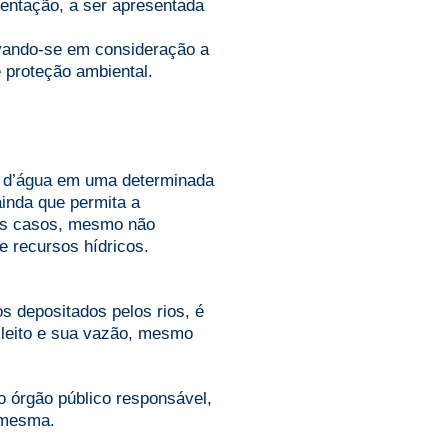
mentação, a ser apresentada
levando-se em consideração a
 proteção ambiental.
l d’água em uma determinada
ainda que permita a
ses casos, mesmo não
e recursos hídricos.
os depositados pelos rios, é
 leito e sua vazão, mesmo
o órgão público responsável,
a mesma.