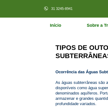
31 3245-8941
Início
Sobre a Tr
TIPOS DE OUT
SUBTERRÂNEA
Ocorrência das Águas Subt
As águas subterrâneas são a
disponíveis como água super
denominados aquíferos. Port
armazenar e grandes quantid
profundidade variados.