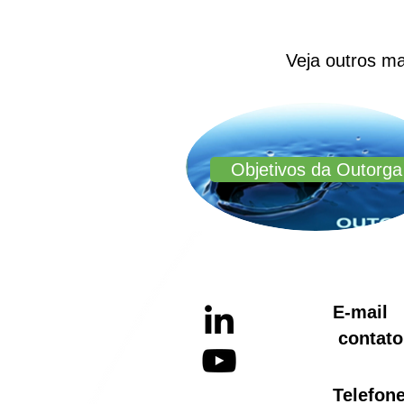
Veja outros m
Objetivos da Outorga
E-ma
contato
Telef