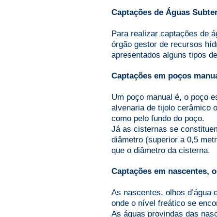
Captações de Águas Subte
Para realizar captações de 
órgão gestor de recursos híd
apresentados alguns tipos d
Captações em poços manuai
Um poço manual é, o poço es
alvenaria de tijolo cerâmico 
como pelo fundo do poço.
Já as cisternas se constitu
diâmetro (superior a 0,5 met
que o diâmetro da cisterna.
Captações em nascentes, o
As nascentes, olhos d’água e
onde o nível freático se enco
As águas provindas das nasc