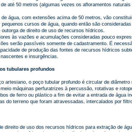
de até 50 metros (algumas vezes os afloramentos naturai
s de água, com extensões acima de 50 metros, vão constitu
 pequenos cursos de água, quando então são consideradas 
 outorga de direito de uso de recursos hídricos.
riores às vazões e acumulações consideradas pouco expressi
ções serão passíveis somente de cadastramento. É necessár
apacidade de produção das fontes de recursos hídricos subt
 nascentes e insurgências.
os tubulares profundos
artesiano, o poço tubular profundo é circular de diâmetro
r meio máquinas perfuratrizes à percussão, rotativas e rot
bos de ferro ou plástico a fim de evitar a entrada de água in
o terreno que foram atravessadas, intercalados por filtro
e direito de uso dos recursos hídricos para extração de ág