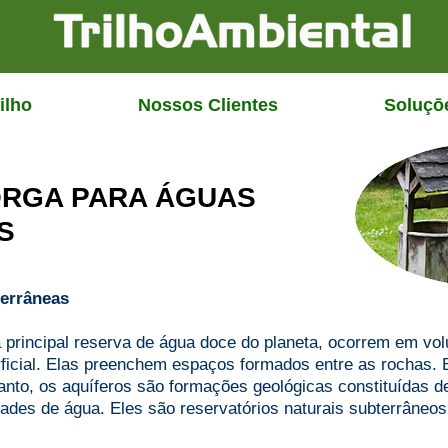
ilho
Nossos Clientes
Soluçō
ORGA PARA ÁGUAS
S
errâneas
 principal reserva de água doce do planeta, ocorrem em vo
ficial. Elas preenchem espaços formados entre as rochas.
anto, os aquíferos são formações geológicas constituídas 
ades de água. Eles são reservatórios naturais subterrâneo