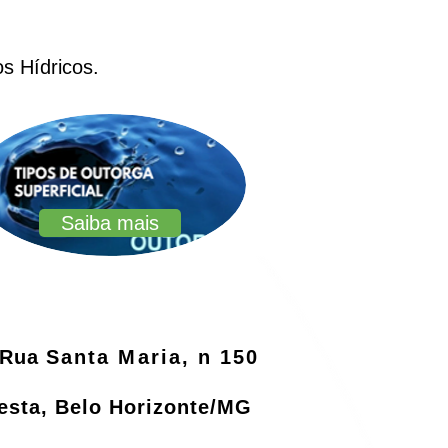
s Hídricos.
Saiba mais
Rua
Santa Maria, n 150
resta, Belo Horizonte/MG