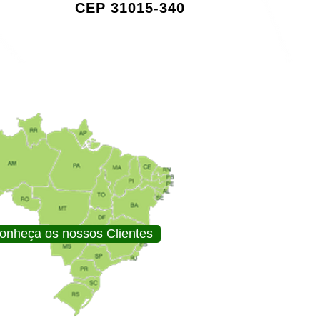
CEP 31015-340
onheça os nossos Clientes