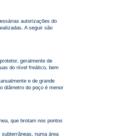
essárias autorizações do
ealizadas. A seguir são
rotetor, geralmente de
guas do nível freático, bem
manualmente e de grande
, o diâmetro do poço é menor
ânea, que brotam nos pontos
s subterrâneas, numa área