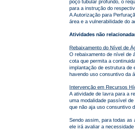
poço tubular profundo, o req
para a instrução do respecti
A Autorização para Perfuraçã
área e a vulnerabilidade do 
Atividades não relacionada
Rebaixamento do Nível de Á
O rebaixamento de nível de 
cota que permita a continuid
implantação de estrutura de
havendo uso consuntivo da ág
Intervenção em Recursos Híd
A atividade de lavra para a r
uma modalidade passível de 
que não aja uso consuntivo 
Sendo assim, para todas as a
ele irá avaliar a necessidad