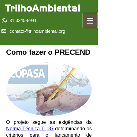
31 3245-8941
contato@trilhoambiental.org
Como fazer o PRECEND
O projeto segue as exigências da
Norma Técnica T-187
determinando os
critérios para o lançamento de