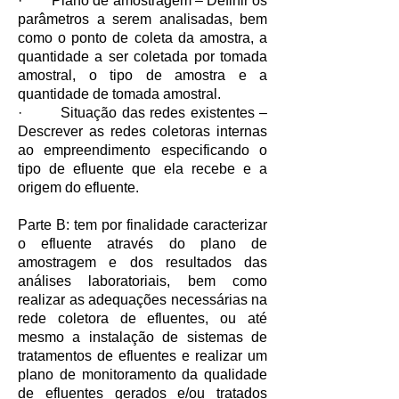
· Plano de amostragem – Definir os
parâmetros a serem analisadas, bem
como o ponto de coleta da amostra, a
quantidade a ser coletada por tomada
amostral, o tipo de amostra e a
quantidade de tomada amostral.
· Situação das redes existentes –
Descrever as redes coletoras internas
ao empreendimento especificando o
tipo de efluente que ela recebe e a
origem do efluente.
Parte B: tem por finalidade caracterizar
o efluente através do plano de
amostragem e dos resultados das
análises laboratoriais, bem como
realizar as adequações necessárias na
rede coletora de efluentes, ou até
mesmo a instalação de sistemas de
tratamentos de efluentes e realizar um
plano de monitoramento da qualidade
de efluentes gerados e/ou tratados