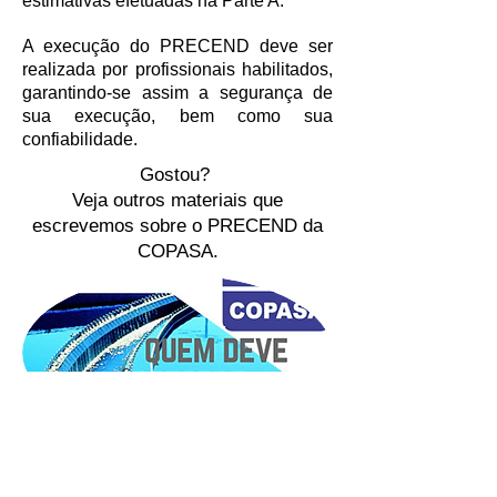
estimativas efetuadas na Parte A.
A execução do PRECEND deve ser
realizada por profissionais habilitados,
garantindo-se assim a segurança de
sua execução, bem como sua
confiabilidade.
Gostou?
Veja outros materiais que
escrevemos sobre o PRECEND da
COPASA.
Saiba mais