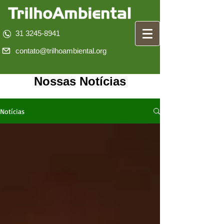
31 3245-8941
contato@trilhoambiental.org
Nossas Notícias
Notícias