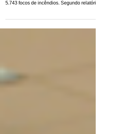
De janeiro a maio deste ano todos os
Estados que compõem a Amazônia tiveram
5.743 focos de incêndios. Segundo relatório
publicado pelo...