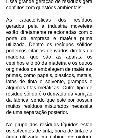
Essa grande geração de resíduos gera
conflitos com questões ambientais.
As características dos resíduos
gerados pela a indústria moveleira
estão diretamente relacionadas com o
porte da empresa e matéria prima
utilizada. Dentre os resíduos sólidos
podemos citar os derivados diretos da
madeira, que são as aparas, os
cepilhos e o pó da madeira e os outros
originados da embalagem de matérias-
primas, como papéis, plásticos, metais,
latas de tinta e solvente, grampos e
algumas fitas metálicas. Outro tipo de
resíduo sólido é o derivado da varrição
da fábrica, sendo que este por possuir
muitos resíduos misturados necessita
de uma separação posterior.
No grupo dos resíduos líquidos estão
os solventes de tinta, borra de tinta e a
água utilizada na cabine de pintura.