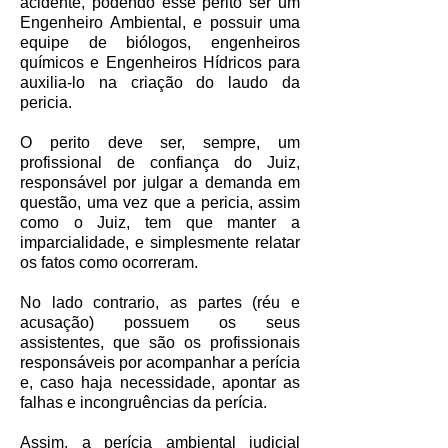
acidente, podendo esse perito ser um
Engenheiro Ambiental, e possuir uma
equipe de biólogos, engenheiros
químicos e Engenheiros Hídricos para
auxilia-lo na criação do laudo da
pericia.
O perito deve ser, sempre, um
profissional de confiança do Juiz,
responsável por julgar a demanda em
questão, uma vez que a pericia, assim
como o Juiz, tem que manter a
imparcialidade, e simplesmente relatar
os fatos como ocorreram.
No lado contrario, as partes (réu e
acusação) possuem os seus
assistentes, que são os profissionais
responsáveis por acompanhar a perícia
e, caso haja necessidade, apontar as
falhas e incongruências da perícia.
Assim, a perícia ambiental judicial