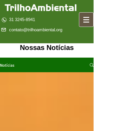
31 3245-8941
contato@trilhoambiental.org
Nossas Notícias
Notícias