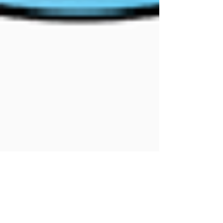
5 de abr. de 2017
1 min de leitura