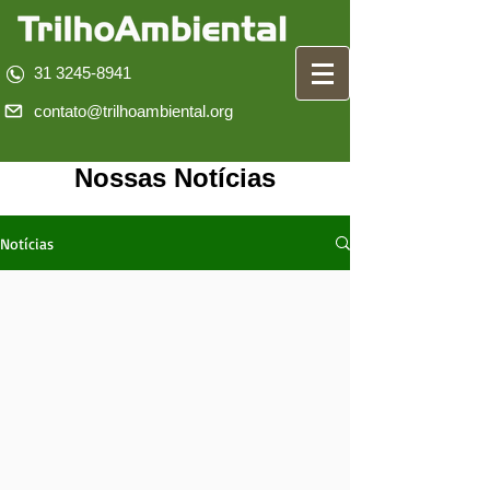
31 3245-8941
contato@trilhoambiental.org
Nossas Notícias
Notícias