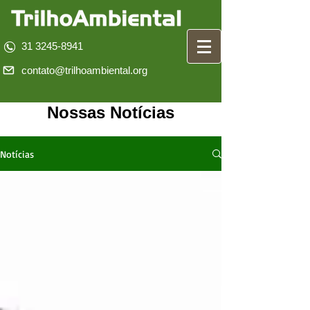
31 3245-8941
contato@trilhoambiental.org
Nossas Notícias
Notícias