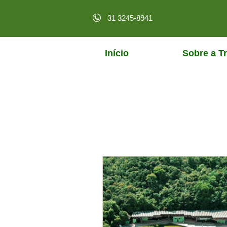
31 3245-8941
Início
Sobre a Tr