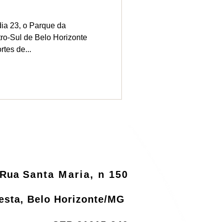
dia 23, o Parque da
ro-Sul de Belo Horizonte
rtes de...
Rua
Santa Maria, n 150
resta, Belo Horizonte/MG