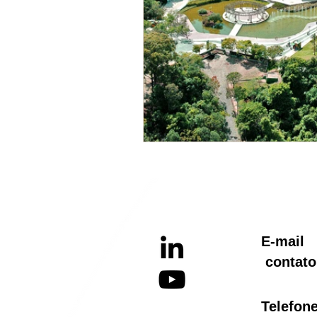
E-ma
contato
Telef