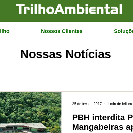
ilho
Nossos Clientes
Soluçō
Nossas Notícias
25 de fev. de 2017
1 min de leitura
PBH interdita 
Mangabeiras a