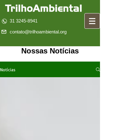
31 3245-8941
contato@trilhoambiental.org
Nossas Notícias
Notícias