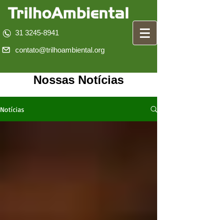
31 3245-8941
contato@trilhoambiental.org
Nossas Notícias
Notícias