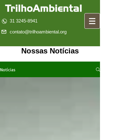
31 3245-8941
contato@trilhoambiental.org
Nossas Notícias
Notícias