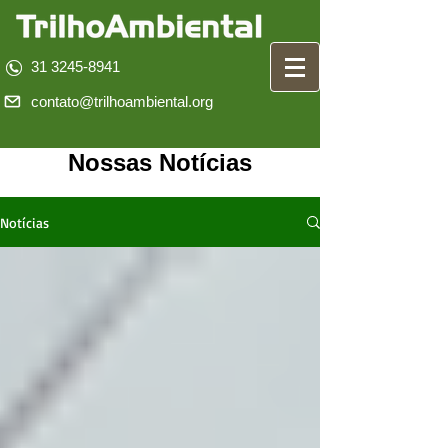
31 3245-8941
contato@trilhoambiental.org
Nossas Notícias
Notícias