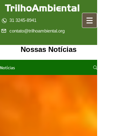
31 3245-8941
contato@trilhoambiental.org
Nossas Notícias
Notícias