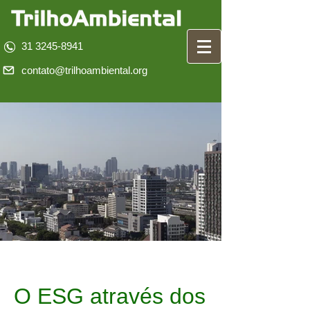
31 3245-8941
contato@trilhoambiental.org
O ESG através dos