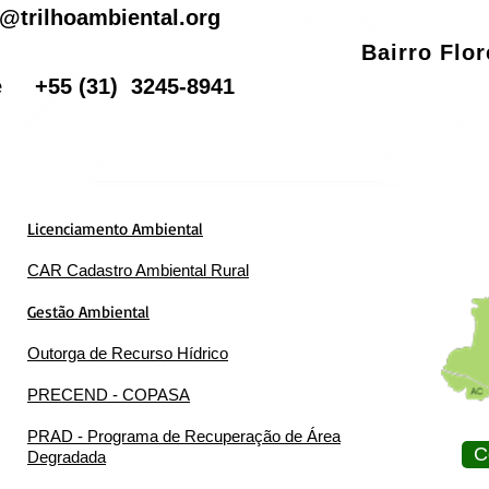
@trilhoambiental.org
Bairro Flo
one
+55
(31) 3245-8941
Licenciamento Ambiental
CAR Cadastro Ambiental Rural
Gestão Ambiental
Outorga de Recurso Hídrico
PRECEND - COPASA
PRAD - Programa de Recuperação de Área
C
Degradada