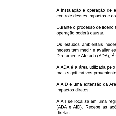
A instalação e operação de 
controle desses impactos e co
Durante o processo de licenci
operação poderá causar.
Os estudos ambientais neces
necessitam medir e avaliar es
Diretamente Afetada (ADA), Área
A ADA é a área utilizada pelo
mais significativos provenien
A AID é uma extensão da Área
impactos diretos.
A AII se localiza em uma re
(ADA e AID). Recebe as açõe
diretas.