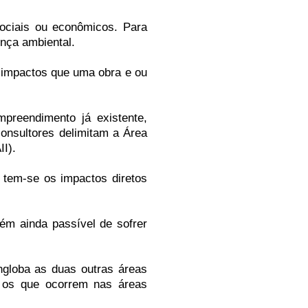
ociais ou econômicos. Para
cença ambiental.
s impactos que uma obra e ou
preendimento já existente,
consultores delimitam a Área
II).
a tem-se os impactos diretos
ém ainda passível de sofrer
globa as duas outras áreas
e os que ocorrem nas áreas