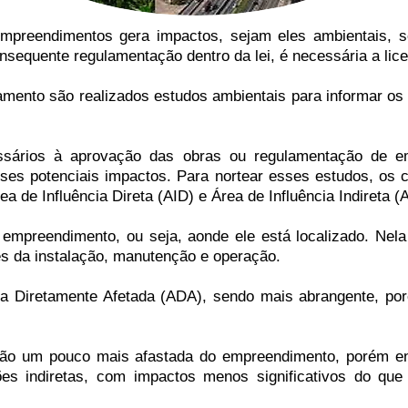
empreendimentos gera impactos, sejam eles ambientais, s
nsequente regulamentação dentro da lei, é necessária a li
amento são realizados estudos ambientais para informar o
sários à aprovação das obras ou regulamentação de em
ses potenciais impactos. Para nortear esses estudos, os 
 de Influência Direta (AID) e Área de Influência Indireta (A
 empreendimento, ou seja, aonde ele está localizado. Nel
tes da instalação, manutenção e operação.
 Diretamente Afetada (ADA), sendo mais abrangente, por
gião um pouco mais afastada do empreendimento, porém en
s indiretas, com impactos menos significativos do qu