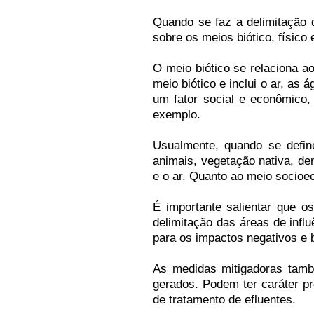
Quando se faz a delimitação 
sobre os meios biótico, físico
O meio biótico se relaciona a
meio biótico e inclui o ar, as
um fator social e econômico,
exemplo.
Usualmente, quando se defin
animais, vegetação nativa, den
e o ar. Quanto ao meio socioe
É importante salientar que o
delimitação das áreas de inf
para os impactos negativos e b
As medidas mitigadoras tamb
gerados. Podem ter caráter pr
de tratamento de efluentes.