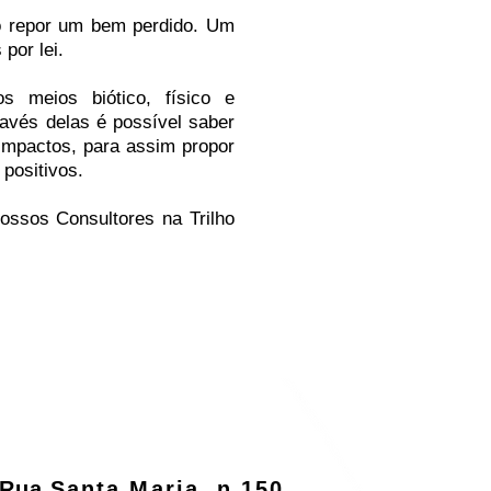
 repor um bem perdido. Um
por lei.
s meios biótico, físico e
avés delas é possível saber
impactos, para assim propor
 positivos.
ossos Consultores na Trilho
Rua
Santa Maria, n 150