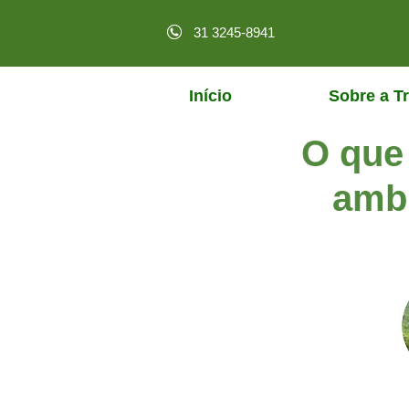
31 3245-8941
Início
Sobre a Tr
O que 
ambi