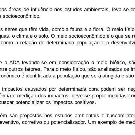
das áreas de influência nos estudos ambientais, leva-se 
 e socioeconômico.
os seres que têm vida, como a fauna e a flora. O meio físic
 águas, o clima e o solo. O meio socioeconômico é o que se 
 como a relação de determinada população e o desenvolv
e a ADA levando-se em consideração o meio biótico, s
tre outros fatores. Para o meio físico, são analisados os 
conômico é identificada a população que será atingida e são
s impactos causados por determinada obra podem ser neg
luência e medição dos impactos, deve-se propor medidas co
uscar potencializar os impactos positivos.
ém são propostas nos estudos ambientais e buscam ate
eventivo, corretivo ou potencializador. Um exemplo de med