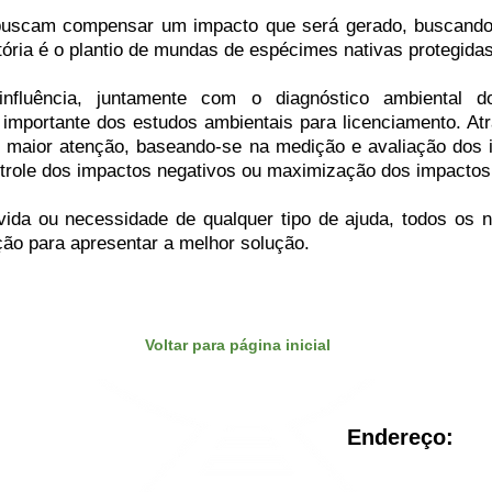
buscam compensar um impacto que será gerado, buscando
ia é o plantio de mundas de espécimes nativas protegidas 
nfluência, juntamente com o diagnóstico ambiental do
importante dos estudos ambientais para licenciamento. Atr
de maior atenção, baseando-se na medição e avaliação dos 
trole dos impactos negativos ou maximização dos impactos
vida ou necessidade de qualquer tipo de ajuda, todos os n
ção para apresentar a melhor solução.
Voltar para página inicial
Endereço:
il