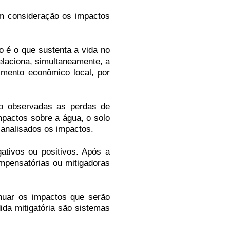
em consideração os impactos
o é o que sustenta a vida no
relaciona, simultaneamente, a
imento econômico local, por
ão observadas as perdas de
impactos sobre a água, o solo
 analisados os impactos.
ativos ou positivos. Após a
mpensatórias ou mitigadoras
nuar os impactos que serão
ida mitigatória são sistemas