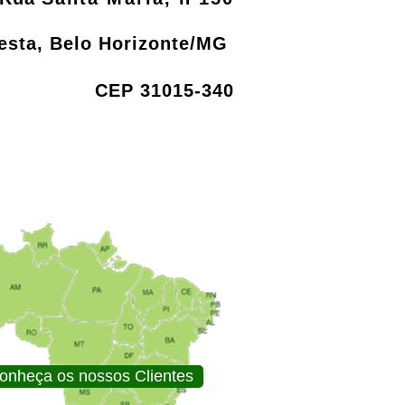
resta, Belo Horizonte/MG
CEP 31015-340
onheça os nossos Clientes