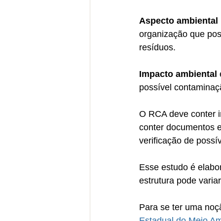
Aspecto ambiental 
organização que pos
resíduos.
Impacto ambiental
possível contaminaç
O RCA deve conter i
conter documentos e
verificação de possí
Esse estudo é elabo
estrutura pode varia
Para se ter uma noçã
Estadual do Meio A