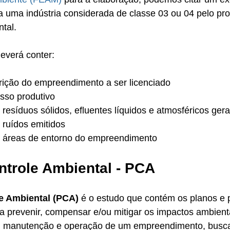
a uma indústria considerada de classe 03 ou 04 pelo pr
tal.
everá conter:
rição do empreendimento a ser licenciado
sso produtivo
 resíduos sólidos, efluentes líquidos e atmosféricos ger
 ruídos emitidos
s áreas de entorno do empreendimento
ntrole Ambiental - PCA
e Ambiental (PCA)
 é o estudo que contém os planos e p
a prevenir, compensar e/ou mitigar os impactos ambient
o, manutenção e operação de um empreendimento, busc