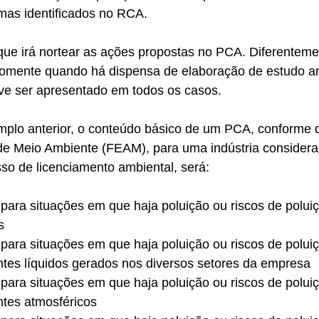
mas identificados no RCA.
 que irá nortear as ações propostas no PCA. Diferentem
omente quando há dispensa de elaboração de estudo am
e ser apresentado em todos os casos.
plo anterior, o conteúdo básico de um PCA, conforme di
e Meio Ambiente (FEAM), para uma indústria considera
so de licenciamento ambiental, será:
 para situações em que haja poluição ou riscos de polui
s
 para situações em que haja poluição ou riscos de polui
ntes líquidos gerados nos diversos setores da empresa
 para situações em que haja poluição ou riscos de polui
ntes atmosféricos