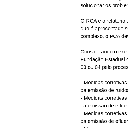
solucionar os proble
O RCA é o relatório
que é apresentado s
complexo, o PCA dev
Considerando o exem
Fundação Estadual d
03 ou 04 pelo proces
- Medidas corretivas
da emissão de ruído
- Medidas corretivas
da emissão de eflue
- Medidas corretivas
da emissão de eflue