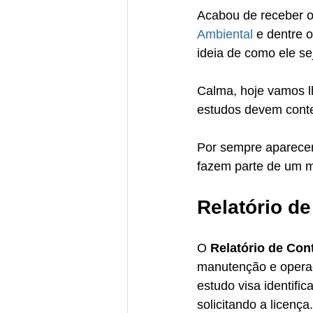
Acabou de receber o
Ambiental
 e dentre
ideia de como ele se
Calma, hoje vamos l
estudos devem conte
Por sempre aparecer
fazem parte de um m
Relatório d
O 
Relatório de Con
manutenção e operaç
estudo visa identifi
solicitando a licença.