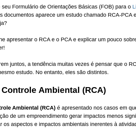
 seu Formulário de Orientações Básicas (FOB) para o 
L
 os documentos aparece um estudo chamado RCA-PCA e 
ja? 
he apresentar o RCA e o PCA e explicar um pouco sobr
r!
em juntos, a tendência muitas vezes é pensar que o R
esmo estudo. No entanto, eles são distintos.
e Controle Ambiental (RCA)
trole Ambiental (RCA) 
é apresentado nos casos em que 
ão de um empreendimento gerar impactos menos signifi
car os aspectos e impactos ambientais inerentes à ativida