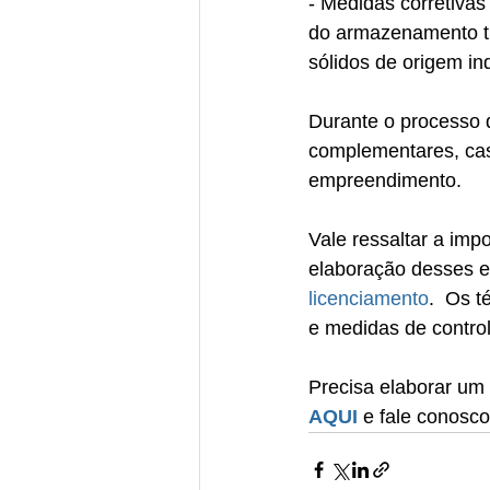
- Medidas corretivas
do armazenamento tra
sólidos de origem ind
Durante o processo 
complementares, caso
empreendimento.
Vale ressaltar a impo
elaboração desses es
licenciamento
.  Os 
e medidas de control
Precisa elaborar um
AQUI
 e fale conosco