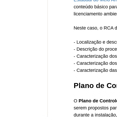
conteúdo básico par
licenciamento ambien
Neste caso, o RCA d
- Localização e desc
- Descrição do proce
- Caracterização dos
- Caracterização dos
- Caracterização da
Plano de Co
O 
Plano de Control
serem propostos par
durante a instalaçã