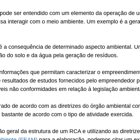
pode ser entendido com um elemento da operação de 
sa interagir com o meio ambiente. Um exemplo é a ger
 é a consequência de determinado aspecto ambiental. U
ão do solo e da água pela geração de resíduos.
nformações que permitam caracterizar o empreendiment
 resultados de estudos fornecidos pelo empreendedor p
veis não conformidades em relação à legislação ambient
rado de acordo com as diretrizes do órgão ambiental co
r bastante de acordo com o tipo de atividade exercida.
o geral da estrutura de um RCA e utilizando as diretrize
mbiente (FEAM)
 para a elaboração, podemos citar um e