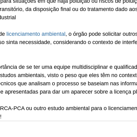
 para situações em que haja poluição ou riscos de polui
nsitório, da disposição final ou do tratamento dado ao
ustrial
de 
licenciamento ambiental
, o órgão pode solicitar outro
 sinta necessidade, considerando o contexto de interfe
rtância de se ter uma equipe multidisciplinar e qualifica
tudos ambientais, visto o peso que eles têm no context
técnicos que analisam o processo se baseiam nas inform
e apresentadas para dar um aparecer sobre a licença pl
 RCA-PCA ou outro estudo ambiental para o licenciamen
!