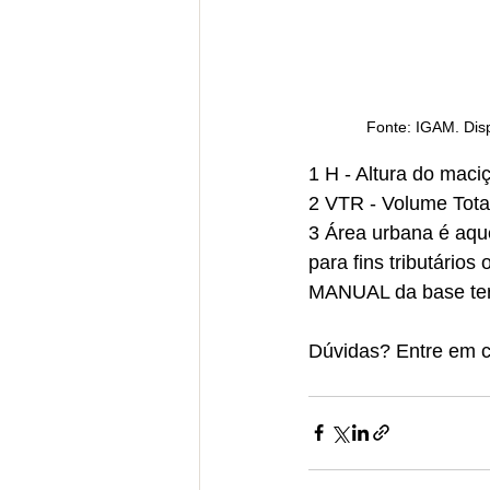
Fonte: IGAM. Dis
1 H - Altura do maci
2 VTR - Volume Tota
3 Área urbana é aque
para fins tributário
MANUAL da base terri
Dúvidas? Entre em c