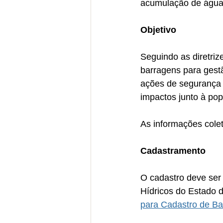
acumulação de água
Objetivo
Seguindo as diretriz
barragens para gest
ações de segurança 
impactos junto à pop
As informações cole
Cadastramento
O cadastro deve ser
Hídricos do Estado 
para Cadastro de Ba