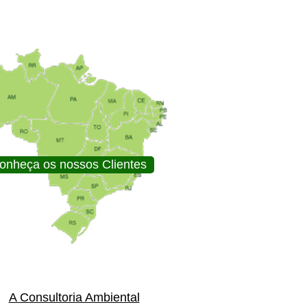
onheça os nossos Clientes
A Consultoria Ambiental