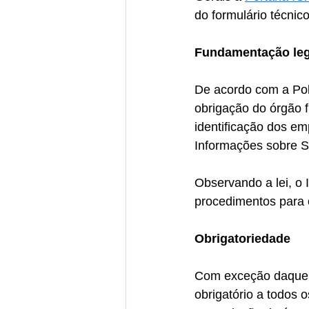
do formulário técnic
Fundamentação leg
De acordo com a Pol
obrigação do órgão f
identificação dos em
Informações sobre 
Observando a lei, o
procedimentos para 
Obrigatoriedade
Com exceção daquela
obrigatório a todos 