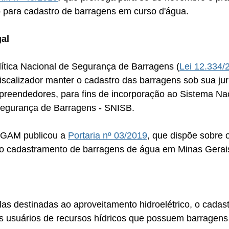
o para cadastro de barragens em curso d'água.
al
ítica Nacional de Segurança de Barragens (
Lei 12.334/
iscalizador manter o cadastro das barragens sob sua jur
preendedores, para fins de incorporação ao Sistema Nac
Segurança de Barragens - SNISB.
 IGAM publicou a 
Portaria nº 03/2019
, que dispõe sobre 
o cadastramento de barragens de água em Minas Gerais
s destinadas ao aproveitamento hidroelétrico, o cadast
os usuários de recursos hídricos que possuem barragens