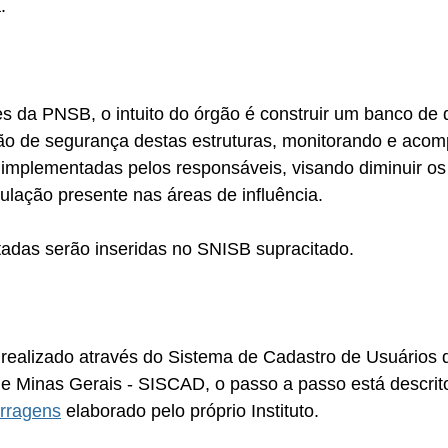
.
es da PNSB, o intuito do órgão é construir um banco de
ão de segurança destas estruturas, monitorando e aco
implementadas pelos responsáveis, visando diminuir os 
ulação presente nas áreas de influência.
tadas serão inseridas no SNISB supracitado. 
 realizado através do Sistema de Cadastro de Usuários 
de Minas Gerais - SISCAD, o passo a passo está descrit
rragens
 elaborado pelo próprio Instituto.