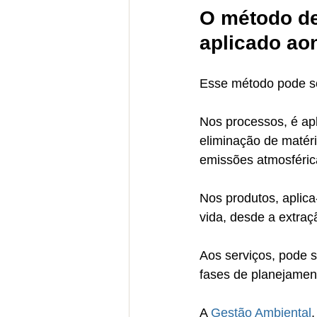
O método de
aplicado ao
Esse método pode se
Nos processos, é apl
eliminação de matéri
emissões atmosféric
Nos produtos, aplica
vida, desde a extraç
Aos serviços, pode 
fases de planejamen
A 
Gestão Ambiental