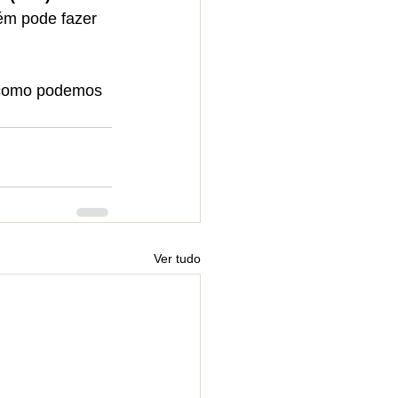
ém pode fazer 
 como podemos 
Ver tudo