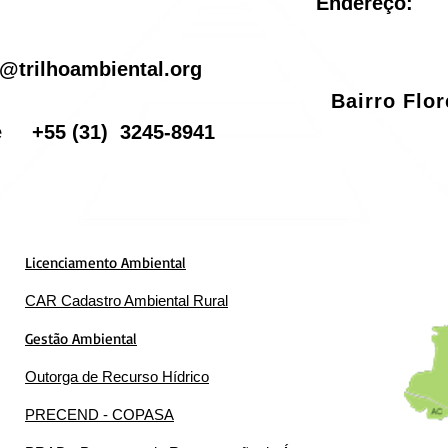
Endereço:
il
@trilhoambiental.org
Bairro Flo
one
+55
(31) 3245-8941
Licenciamento Ambiental
CAR Cadastro Ambiental Rural
Gestão Ambiental
Outorga de Recurso Hídrico
PRECEND - COPASA