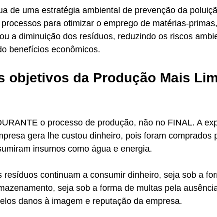
nua de uma estratégia ambiental de prevenção da poluiç
 processos para otimizar o emprego de matérias-primas
u a diminuição dos resíduos, reduzindo os riscos ambie
do benefícios econômicos.
s objetivos da Produção Mais Lim
 DURANTE o processo de produção, não no FINAL. A expl
presa gera lhe custou dinheiro, pois foram comprados 
sumiram insumos como água e energia.
 resíduos continuam a consumir dinheiro, seja sob a fo
mazenamento, seja sob a forma de multas pela ausênci
pelos danos à imagem e reputação da empresa.