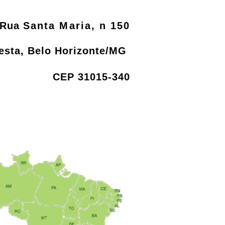
Rua
Santa Maria, n 150
resta, Belo Horizonte/MG
CEP 31015-340