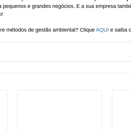
ara pequenos e grandes negócios. E a sua empresa tamb
o!
re métodos de gestão ambiental? Clique 
AQUI
 e saiba