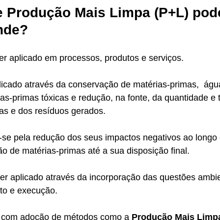
 Produção Mais Limpa (P+L) pode
nde?
r aplicado em processos, produtos e serviços. 
icado através da conservação de matérias-primas,  água
as-primas tóxicas e redução, na fonte, da quantidade e 
as e dos resíduos gerados.
-se pela redução dos seus impactos negativos ao longo 
ão de matérias-primas até a sua disposição final.
ser aplicado através da incorporação das questões ambi
to e execução. 
, com adoção de métodos como a 
Produção Mais Limp