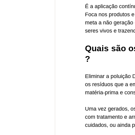
É a aplicação contí
Foca nos produtos e
meta a não geração o
seres vivos e trazen
Quais são o
?
Eliminar a poluição
os resíduos que a em
matéria-prima e con
Uma vez gerados, os
com tratamento e ar
cuidados, ou ainda 