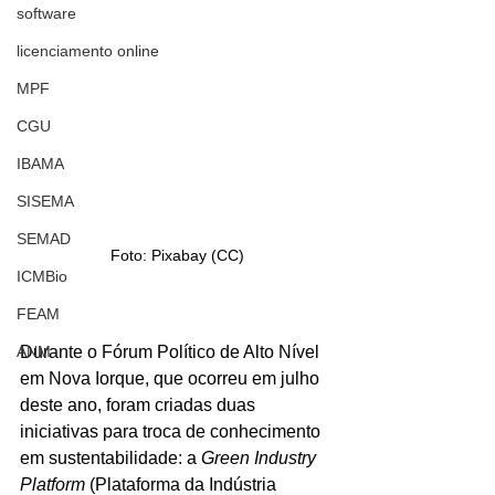
software
licenciamento online
MPF
CGU
IBAMA
SISEMA
SEMAD
Foto: Pixabay (CC)
ICMBio
FEAM
Durante o Fórum Político de Alto Nível 
ANM
em Nova Iorque, que ocorreu em julho 
deste ano, foram criadas duas 
iniciativas para troca de conhecimento 
em sustentabilidade: a 
Green Industry 
Platform
 (Plataforma da Indústria 